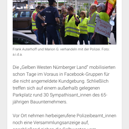
Frank Auterhoff und Marion G. verhandeln mit der Polizei. Foto:
a.i.d.a.
Die „Gelben Westen Nürnberger Land“ mobilisierten
schon Tage im Voraus in Facebook-Gruppen für
die nicht angemeldete Kundgebung. Schließlich
treffen sich auf einem außerhalb gelegenen
Parkplatz rund 30 Sympathisant_innen des 65-
jährigen Bauunternehmers.
Vor Ort nehmen herbeigerufene Polizeibeamt_innen
noch eine Versammlungsanzeige auf,