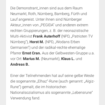
Die Demonstrant_innen sind aus dem Raum
Neumarkt, Roth, Nürnberg, Bamberg, Fürth und
Lauf angereist. Unter ihnen sind Nürnberger
Akteur_innen von „PEGIDA“ und anderen extrem
rechten Gruppierungen, z. B. der neonazistische
Multi-Aktivist
Frank Auterhoff
(NPD, „Patrioten TV
Nürnberg“),
Horst M.
(NPD, „Wodans Erben
Germanien“) und der radikal-rechte ehemalige
Pfarrer
Ernst Cran.
Aus der Gelbwesten-Gruppe u.a.
vor Ort:
Marius M.
(Neumarkt),
Klaus L.
und
Andreas B.
.
Einer der Teilnehmenden hat auf seine gelbe Weste
die sogenannte „Elhaz“-Rune (auch genannt: „Algiz-
Rune“) gemalt, die im historischen
Nationalsozialismus als sogenannte „Lebensrune“
Verwendung fand.