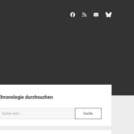
facebook
rss
info@aida-archiv.de
enleiste
Chronologie durchsuchen
Suche