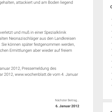
gehalten, attackiert und am Boden liegend
erletzt und muß in einer Spezialklinik
 alten Neonazischläger aus den Landkreisen
. Sie können später festgenommen werden,
ichen Ermittlungen aber wieder auf freiem
Januar 2012, Pressemeldung des
uar 2012, www.wochenblatt.de vom 4. Januar
Nächster Beitrag...
6. Januar 2012