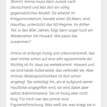
Stimmt: Irmina muss dann zurück nach
Deutschland und lebt dort ein völlig
gegensätzliches Modell: Sie arbeitet im
Kriegsministerium, heiratet einen SS-Mann, wird
Hausfrau, unterstützt das NS-Regime. Im dritten
Teil, in den 80er Jahren, folgt dann sogar noch ein
Wiedersehen mit Howard. Wie passt das
zusammen?
Irmina ist anfangs mutig und unkonventionell, das
aber immer schon auf eine sehr egozentrierte Art.
Wichtig ist ihr, dass sie weiterkommt. Howard und
sie sind beide Außenseiter, das verbindet sie. Aber
Irminas Widersprüchlichkeit ist dort schon
angelegt. Sie verteidigt ihn, als er aufgrund seiner
Hautfarbe angegriffen wird, sie wird dabei aber
selbst diskriminierend. Sie ist mutig aber nicht
klug. Für mich war das primär eine
Figurenerforschung: Was weiß sie, was kriegt sie in