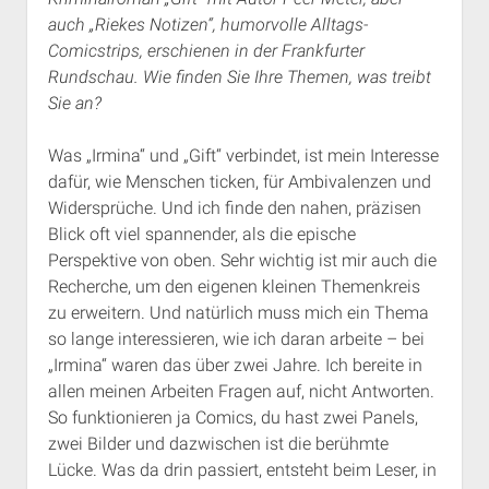
auch „Riekes Notizen“, humorvolle Alltags-
Comicstrips, erschienen in der Frankfurter
Rundschau. Wie finden Sie Ihre Themen, was treibt
Sie an?
Was „Irmina“ und „Gift“ verbindet, ist mein Interesse
dafür, wie Menschen ticken, für Ambivalenzen und
Widersprüche. Und ich finde den nahen, präzisen
Blick oft viel spannender, als die epische
Perspektive von oben. Sehr wichtig ist mir auch die
Recherche, um den eigenen kleinen Themenkreis
zu erweitern. Und natürlich muss mich ein Thema
so lange interessieren, wie ich daran arbeite – bei
„Irmina“ waren das über zwei Jahre. Ich bereite in
allen meinen Arbeiten Fragen auf, nicht Antworten.
So funktionieren ja Comics, du hast zwei Panels,
zwei Bilder und dazwischen ist die berühmte
Lücke. Was da drin passiert, entsteht beim Leser, in