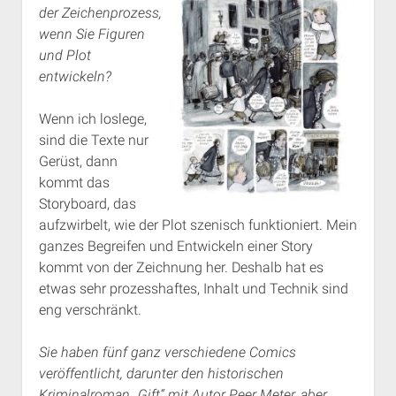
der Zeichenprozess,
wenn Sie Figuren
und Plot
entwickeln?
Wenn ich loslege,
sind die Texte nur
Gerüst, dann
kommt das
Storyboard, das
aufzwirbelt, wie der Plot szenisch funktioniert. Mein
ganzes Begreifen und Entwickeln einer Story
kommt von der Zeichnung her. Deshalb hat es
etwas sehr prozesshaftes, Inhalt und Technik sind
eng verschränkt.
Sie haben fünf ganz verschiedene Comics
veröffentlicht, darunter den historischen
Kriminalroman „Gift“ mit Autor Peer Meter, aber