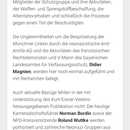
Mitglieder der Schutzgruppe und ihre Aktivitäten,
der Waffen- und Sprengstoffbeschaffung, die
Attentatsvorhaben und schließlich die Prozesse
gegen einen Teil der Beschuldigten.
Die Ungereimtheiten um die Bespitzelung der
Münchner Linken durch die neonazistische
Anti-
Antifa-AG
und die Aktivitäten des französischen
Rechtsterroristen und V-Mann des bayerischen
Landesamtes für Verfassungsschutz,
Didier
Magnien
, werden hier noch einmal aufgeführt und
mit Recherchen belegt.
Auch aktuelle Bezüge fehlen in der mit
Unterstützung des Kurt-Eisner-Vereins
herausgegebenen Publikation nicht: Der heutige
Kameradschaftsführer
Norman Bordin
sowie der
NPD-Kreisvorsitzende
Roland Wuttke
werden
portraitiert und zahlreiche Neonazi-Gruppen aus