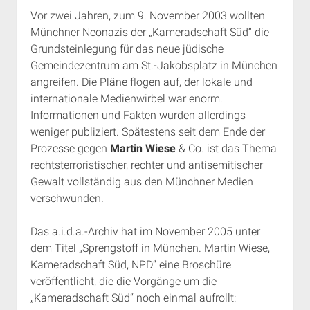
Vor zwei Jahren, zum 9. November 2003 wollten
Münchner Neonazis der „Kameradschaft Süd“ die
Grundsteinlegung für das neue jüdische
Gemeindezentrum am St.-Jakobsplatz in München
angreifen. Die Pläne flogen auf, der lokale und
internationale Medienwirbel war enorm.
Informationen und Fakten wurden allerdings
weniger publiziert. Spätestens seit dem Ende der
Prozesse gegen
Martin Wiese
& Co. ist das Thema
rechtsterroristischer, rechter und antisemitischer
Gewalt vollständig aus den Münchner Medien
verschwunden.
Das a.i.d.a.-Archiv hat im November 2005 unter
dem Titel „Sprengstoff in München. Martin Wiese,
Kameradschaft Süd, NPD“ eine Broschüre
veröffentlicht, die die Vorgänge um die
„Kameradschaft Süd“ noch einmal aufrollt: