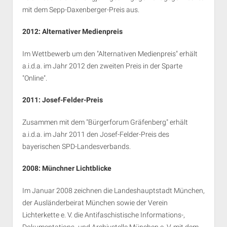
mit dem Sepp-Daxenberger-Preis aus.
2012:
Alternativer Medienpreis
Im Wettbewerb um den "Alternativen Medienpreis" erhält
a.i.d.a. im Jahr 2012 den zweiten Preis in der Sparte
"Online".
2011:
Josef-Felder-Preis
Zusammen mit dem "Bürgerforum Gräfenberg" erhält
a.i.d.a. im Jahr 2011 den Josef-Felder-Preis des
bayerischen SPD-Landesverbands.
2008:
Münchner Lichtblicke
Im Januar 2008 zeichnen die Landeshauptstadt München,
der Ausländerbeirat München sowie der Verein
Lichterkette e. V. die Antifaschistische Informations-,
Dokumentations- und Archivstelle München e. V. mit dem