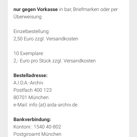
nur gegen Vorkasse
in bar, Briefmarken oder per
Überweisung
Einzelbestellung:
2,50 Euro zzgl. Versandkosten
10 Exemplare:
2,- Euro pro Stück zzgl. Versandkosten
Bestelladresse:
A.I.D.A.-Archiv
Postfach 400 123
80701 München
e-Mail: info (at) aida-archiv.de
Bankverbindung:
Kontonr.: 1540 40-802
Postgiroamt München