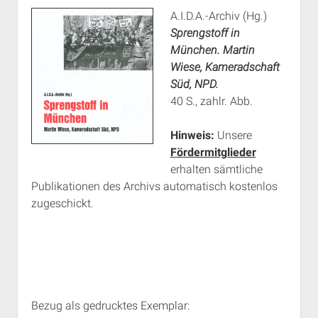
A.I.D.A.-Archiv (Hg.)
Sprengstoff in
München. Martin
Wiese, Kameradschaft
Süd, NPD.
40 S., zahlr. Abb.
Hinweis:
Unsere
Fördermitglieder
erhalten sämtliche
Publikationen des Archivs automatisch kostenlos
zugeschickt.
Bezug als gedrucktes Exemplar: