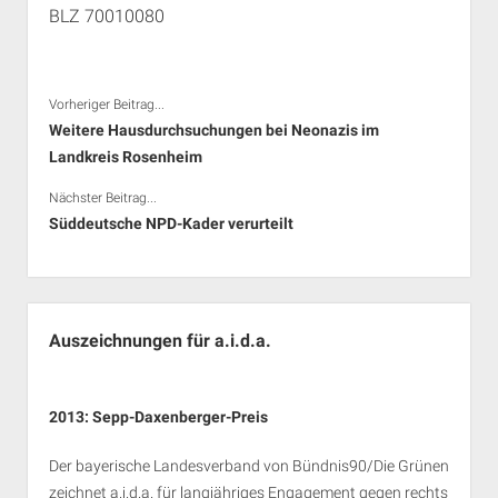
BLZ 70010080
Vorheriger Beitrag...
Weitere Hausdurchsuchungen bei Neonazis im
Landkreis Rosenheim
Nächster Beitrag...
Süddeutsche NPD-Kader verurteilt
Seitenleiste
Auszeichnungen für a.i.d.a.
2013: Sepp-Daxenberger-Preis
Der bayerische Landesverband von Bündnis90/Die Grünen
zeichnet a.i.d.a. für langjähriges Engagement gegen rechts