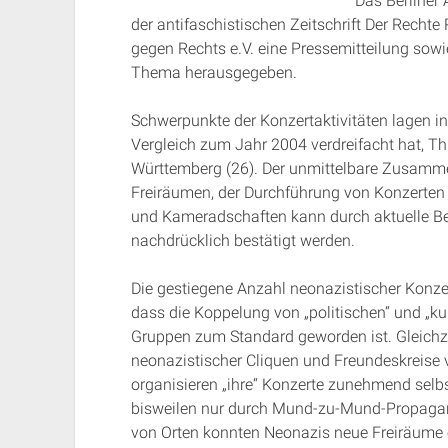
Das Berliner
der antifaschistischen Zeitschrift Der Rech
gegen Rechts e.V. eine Pressemitteilung sowi
Thema herausgegeben.
Schwerpunkte der Konzertaktivitäten lagen in
Vergleich zum Jahr 2004 verdreifacht hat, Th
Württemberg (26). Der unmittelbare Zusamm
Freiräumen, der Durchführung von Konzerten 
und Kameradschaften kann durch aktuelle B
nachdrücklich bestätigt werden.
Die gestiegene Anzahl neonazistischer Konze
dass die Koppelung von „politischen“ und „kul
Gruppen zum Standard geworden ist. Gleichze
neonazistischer Cliquen und Freundeskreise 
organisieren „ihre“ Konzerte zunehmend selbs
bisweilen nur durch Mund-zu-Mund-Propaga
von Orten konnten Neonazis neue Freiräume e