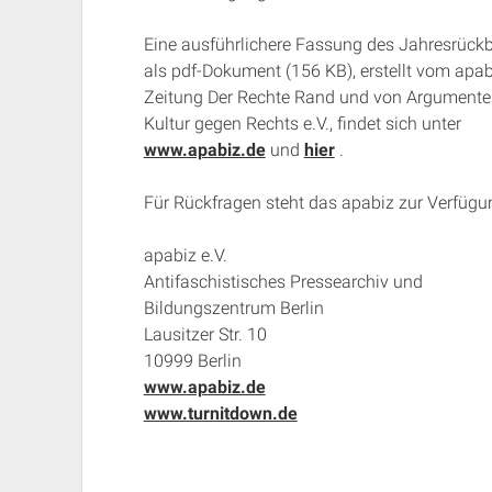
Eine ausführlichere Fassung des Jahresrückb
als pdf-Dokument (156 KB), erstellt vom apab
Zeitung Der Rechte Rand und von Argumente
Kultur gegen Rechts e.V., findet sich unter
www.apabiz.de
und
hier
.
Für Rückfragen steht das apabiz zur Verfügu
apabiz e.V.
Antifaschistisches Pressearchiv und
Bildungszentrum Berlin
Lausitzer Str. 10
10999 Berlin
www.apabiz.de
www.turnitdown.de