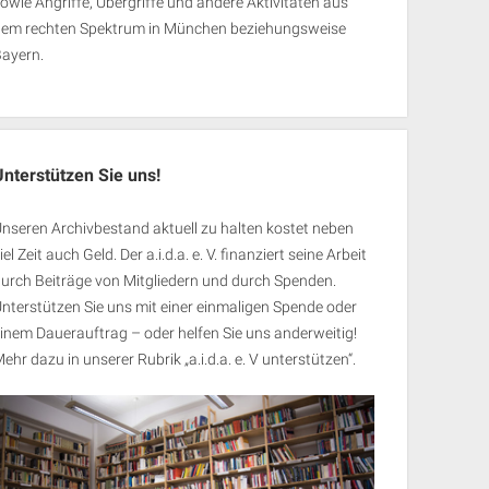
owie Angriffe, Übergriffe und andere Aktivitäten aus
dem rechten Spektrum in München beziehungsweise
Bayern.
Unterstützen Sie uns!
nseren Archivbestand aktuell zu halten kostet neben
iel Zeit auch Geld. Der a.i.d.a. e. V. finanziert seine Arbeit
urch Beiträge von Mitgliedern und durch Spenden.
nterstützen Sie uns mit einer einmaligen Spende oder
inem Dauerauftrag – oder helfen Sie uns anderweitig!
ehr dazu in unserer Rubrik „
a.i.d.a. e. V unterstützen
“.