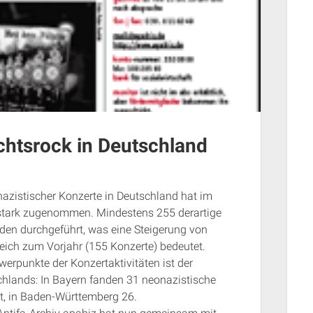
chtsrock in Deutschland
nazistischer Konzerte in Deutschland hat im
 stark zugenommen. Mindestens 255 derartige
den durchgeführt, was eine Steigerung von
eich zum Vorjahr (155 Konzerte) bedeutet.
werpunkte der Konzertaktivitäten ist der
hlands: In Bayern fanden 31 neonazistische
tt, in Baden-Württemberg 26.