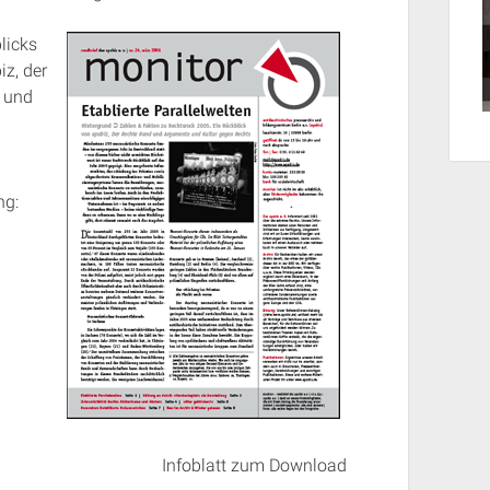
licks
iz, der
 und
ng:
Infoblatt zum Download