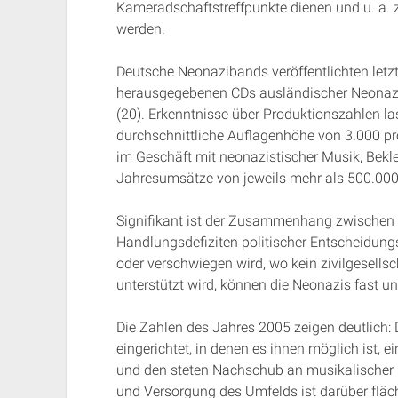
Kameradschaftstreffpunkte dienen und u. a. 
werden.
Deutsche Neonazibands veröffentlichten letzt
herausgegebenen CDs ausländischer Neonazib
(20). Erkenntnisse über Produktionszahlen 
durchschnittliche Auflagenhöhe von 3.000 pro
im Geschäft mit neonazistischer Musik, Bekl
Jahresumsätze von jeweils mehr als 500.000
Signifikant ist der Zusammenhang zwischen
Handlungsdefiziten politischer Entscheidungs
oder verschwiegen wird, wo kein zivilgesells
unterstützt wird, können die Neonazis fast u
Die Zahlen des Jahres 2005 zeigen deutlich: 
eingerichtet, in denen es ihnen möglich ist, e
und den steten Nachschub an musikalischer P
und Versorgung des Umfelds ist darüber fläc