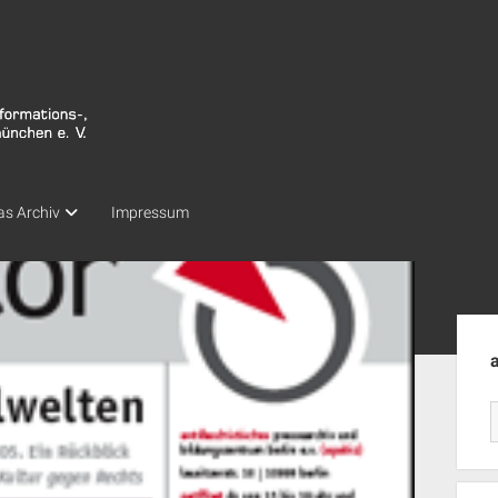
as Archiv
Impressum
Seit