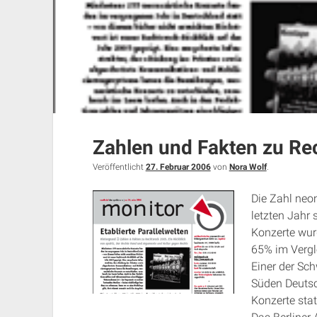
Zahlen und Fakten zu Re
Veröffentlicht
27. Februar 2006
von
Nora Wolf
.
Die Zahl neo
letzten Jahr
Konzerte wur
65% im Vergl
Einer der Sch
Süden Deutsc
Konzerte sta