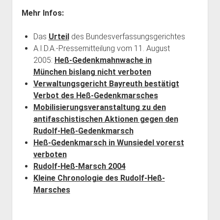
Mehr Infos:
Das
Urteil
des Bundesverfassungsgerichtes
A.I.D.A.-Pressemitteilung vom 11. August
2005:
Heß-Gedenkmahnwache in
München bislang nicht verboten
Verwaltungsgericht Bayreuth bestätigt
Verbot des Heß-Gedenkmarsches
Mobilisierungsveranstaltung zu den
antifaschistischen Aktionen gegen den
Rudolf-Heß-Gedenkmarsch
Heß-Gedenkmarsch in Wunsiedel vorerst
verboten
Rudolf-Heß-Marsch 2004
Kleine Chronologie des Rudolf-Heß-
Marsches