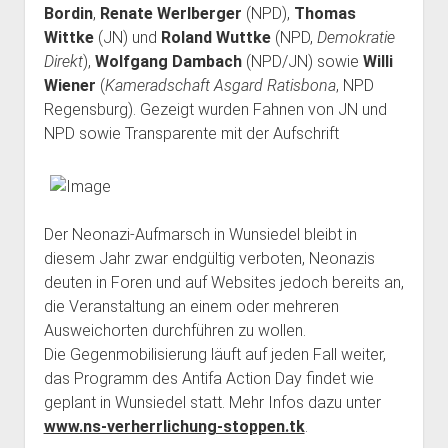
Bordin
,
Renate Werlberger
(NPD),
Thomas
Wittke
(JN) und
Roland Wuttke
(NPD,
Demokratie
Direkt
),
Wolfgang Dambach
(NPD/JN) sowie
Willi
Wiener
(
Kameradschaft Asgard Ratisbona
, NPD
Regensburg). Gezeigt wurden Fahnen von JN und
NPD sowie Transparente mit der Aufschrift
Der Neonazi-Aufmarsch in Wunsiedel bleibt in
diesem Jahr zwar endgültig verboten, Neonazis
deuten in Foren und auf Websites jedoch bereits an,
die Veranstaltung an einem oder mehreren
Ausweichorten durchführen zu wollen.
Die Gegenmobilisierung läuft auf jeden Fall weiter,
das Programm des Antifa Action Day findet wie
geplant in Wunsiedel statt. Mehr Infos dazu unter
www.ns-verherrlichung-stoppen.tk
.