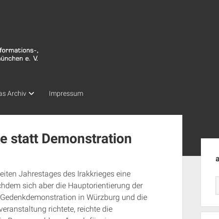
as Archiv
Impressum
 statt Demonstration
Seit
iten Jahrestages des Irakkrieges eine
dem sich aber die Hauptorientierung der
 Gedenkdemonstration in Würzburg und die
ranstaltung richtete, reichte die