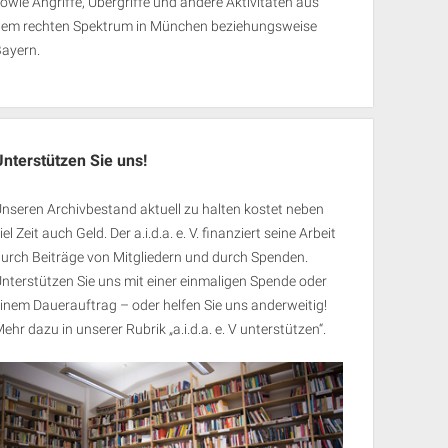
owie Angriffe, Übergriffe und andere Aktivitäten aus
dem rechten Spektrum in München beziehungsweise
Bayern.
Unterstützen Sie uns!
nseren Archivbestand aktuell zu halten kostet neben
iel Zeit auch Geld. Der a.i.d.a. e. V. finanziert seine Arbeit
urch Beiträge von Mitgliedern und durch Spenden.
nterstützen Sie uns mit einer einmaligen Spende oder
inem Dauerauftrag – oder helfen Sie uns anderweitig!
ehr dazu in unserer Rubrik „
a.i.d.a. e. V unterstützen
“.