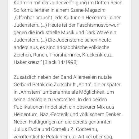
Kadmon mit der Judenverfolgung im Dritten Reich.
So formulierte er in einem Szene-Magazin:
„Offenbar braucht jede Kultur ein Hexenmal, einen
Judenstern. (…) Heute ist der Faschismusvorwurf
gegen die industrielle Musik und Dark Wave ein
Judenstern. (…) Die Judensterne sehen heute
anders aus, es sind ariosophische völkische
Zeichen, Runen, Thorshammer, Kruckenkreuz,
Hakenkreuz.“ [Black 14/1998]
Zusätzlich neben der Band Allerseelen nutzte
Gerhard Petak die Zeitschrift „Aorta“, die er später
in „Ahnstern“ umbenannte als Möglichkeit, um
seine Ideologie zu verbreiten. In den beiden
Publikationen findet sich ein obskurer Mix aus
Heidentum, Nazi-Esoterik und völkischem Denken.
Neben Huldigungen an die bereits genannten
Julius Evola und Corneliu Z. Codreanu,
veröffentlichte Petak hier u.a. Artikel über sog.