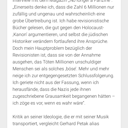
Interview mit dem Magazin „No longer a Fanzine“:
„Einerseits denke ich, dass die Zahl 6 Millionen nur
zufällig und ungenau und wahrscheinlich eine
grobe Übertreibung ist. Ich habe revisionistische
Bücher gelesen, die gut gegen den Holocaust-
‚Kanon’ argumentieren, und selbst die jüdischen
Historiker verändern fortlaufend ihre Ansprüche.
Doch mein Hauptproblem bezüglich der
Revisionisten ist, dass sie von der Annahme
ausgehen, das Töten Millionen unschuldiger
Menschen sei als solches ‚böse’. Mehr und mehr
neige ich zur entgegengesetzten Schlussfolgerung.
Ich geriete nicht aus der Fassung, wenn ich
herausfände, dass die Nazis jede ihnen
zugeschriebene Grausamkeit begangenen hätten –
ich zöge es vor, wenn es wahr wäre“.
Kritik an seiner Ideologie, die er mit seiner Musik
transportiert, vergleicht Gerhard Petak alias