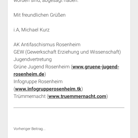
worden sind, abgesagt haben.
Mit freundlichen Grüßen
i.A, Michael Kurz
AK Antifaschismus Rosenheim
GEW (Gewerkschaft Erziehung und Wissenschaft)
Jugendvertretung
Grüne Jugend Rosenheim (
www.gruene-jugend-
rosenheim.de
)
Infogruppe Rosenheim
(
www.infogrupperosenheim.tk
)
Trümmernacht (
www.truemmernacht.com
)
Vorheriger Beitrag...