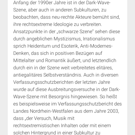
Anfang der 1990er Jahre ist in der Dark-Wave-
Szene, aber auch in anderen Subkulturen, zu
beobachten, dass neu-rechte Akteure bemüht sind,
ihre rechtsextreme Ideologie zu verbreiten.
Ansatzpunkte in der „schwarze Szene“ sehen diese
durch angeblichen Mystizismus, Irrationalismus
sprich Heidentum und Esoterik, Anti-Modernes-
Denken, das sich in positiven Bezügen auf
Mittelalter und Romantik äußert, und letztendlich
durch ein in der Szene weit verbreitetes elitäres,
antiegalitäres Selbstverständnis. Auch in diversen
Verfassungsschutzberichten der letzten Jahre
wurde auf diese Ausbreitungsversuche in der Dark-
Wave-Szene mit Besorgnis hingewiesen. So heißt
es beispielsweise im Verfassungsschutzbericht des
Landes Nordrhein-Westfalen aus dem Jahre 2003,
dass „der Versuch, Musik mit
rechtsextremistischen Inhalten oder mit einem
solchen Hintergrund in einer Subkultur zu