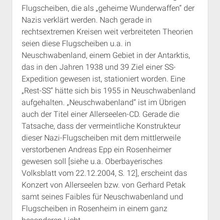
Flugscheiben, die als „geheime Wunderwaffen“ der
Nazis verklärt werden. Nach gerade in
rechtsextremen Kreisen weit verbreiteten Theorien
seien diese Flugscheiben u.a. in
Neuschwabenland, einem Gebiet in der Antarktis,
das in den Jahren 1938 und 39 Ziel einer SS-
Expedition gewesen ist, stationiert worden. Eine
„Rest-SS“ hätte sich bis 1955 in Neuschwabenland
aufgehalten. „Neuschwabenland“ ist im Übrigen
auch der Titel einer Allerseelen-CD. Gerade die
Tatsache, dass der vermeintliche Konstrukteur
dieser Nazi-Flugscheiben mit dem mittlerweile
verstorbenen Andreas Epp ein Rosenheimer
gewesen soll [siehe u.a. Oberbayerisches
Volksblatt vom 22.12.2004, S. 12], erscheint das
Konzert von Allerseelen bzw. von Gerhard Petak
samt seines Faibles für Neuschwabenland und
Flugscheiben in Rosenheim in einem ganz