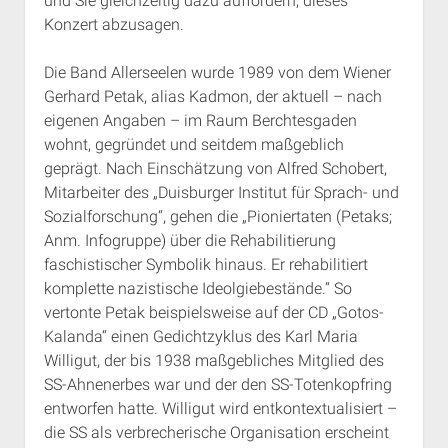
und Sie gleichzeitig dazu auffordern, dieses
Konzert abzusagen.
Die Band Allerseelen wurde 1989 von dem Wiener
Gerhard Petak, alias Kadmon, der aktuell – nach
eigenen Angaben – im Raum Berchtesgaden
wohnt, gegründet und seitdem maßgeblich
geprägt. Nach Einschätzung von Alfred Schobert,
Mitarbeiter des „Duisburger Institut für Sprach- und
Sozialforschung“, gehen die „Pioniertaten (Petaks;
Anm. Infogruppe) über die Rehabilitierung
faschistischer Symbolik hinaus. Er rehabilitiert
komplette nazistische Ideolgiebestände.“ So
vertonte Petak beispielsweise auf der CD „Gotos-
Kalanda“ einen Gedichtzyklus des Karl Maria
Willigut, der bis 1938 maßgebliches Mitglied des
SS-Ahnenerbes war und der den SS-Totenkopfring
entworfen hatte. Willigut wird entkontextualisiert –
die SS als verbrecherische Organisation erscheint