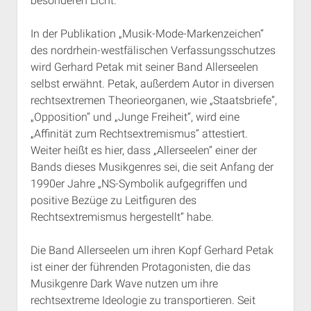
besonderen Licht.
In der Publikation „Musik-Mode-Markenzeichen“
des nordrhein-westfälischen Verfassungsschutzes
wird Gerhard Petak mit seiner Band Allerseelen
selbst erwähnt. Petak, außerdem Autor in diversen
rechtsextremen Theorieorganen, wie „Staatsbriefe“,
„Opposition“ und „Junge Freiheit“, wird eine
„Affinität zum Rechtsextremismus“ attestiert.
Weiter heißt es hier, dass „Allerseelen“ einer der
Bands dieses Musikgenres sei, die seit Anfang der
1990er Jahre „NS-Symbolik aufgegriffen und
positive Bezüge zu Leitfiguren des
Rechtsextremismus hergestellt“ habe.
Die Band Allerseelen um ihren Kopf Gerhard Petak
ist einer der führenden Protagonisten, die das
Musikgenre Dark Wave nutzen um ihre
rechtsextreme Ideologie zu transportieren. Seit