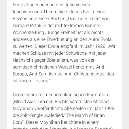
Ernst Jünger oder an den italienischen
faschistischen Theoretikers Julius Evola. Eine
Rezension dessen Buches „Den Tiger reiten“ von
Gerhard Petak in der rechtextremen Berliner
Wochenzeitung „Junge Freiheit“ ist als nichts
anderes als eine Ehrerbietung an den Autor Evola
zu werten. Dieser Evola empfahl im Jahr 1928: „Wir
machen Schluss mit jeder Schwäche, mit jeder
Nachsicht gegenüber allem, was von der
semitisch-christlichen Wurzel herkommt. Anti-
Europa, Anti-Semitismus, Anti-Christianismus, das
ist unsere Losung.“
Gemeinsam mit der amerikanischen Formation
„Blood Axis“ um den Rechtsextremisten Michael
Moynihan veröffentlichte Allerseelen im Jahr 1998
die Split-Single „Käferlied/ The March of Brian
Boru“. Dieser Moynihan berichtete in einem