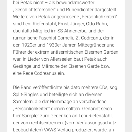
bei Petak nicht – als bewundernswerter
„Geschichtsforscher“ und Runendichter dargestellt.
Weitere von Petak angepriesene „Persönlichkeiten“
sind Leni Riefenstahl, Ernst Jünger, Otto Rahn,
ebenfalls Mitglied im SS-Ahnenerbe, und der
rumänische Faschist Corneliu Z. Codreanu, der in
den 1920er und 1930er Jahren Mitbegründer und
Führer der extrem antisemitischen Eisernen Garden
war. In Lieder von Allerseelen baut Petak auch
Gesänge und Märsche der Eisernen Garde bzw.
eine Rede Codreanus ein.
Die Band veröffentlichte bis dato mehrere CDs, sog.
Split-Singles und beteiligte sich an diversen
Samplern, die der Hommage an verschiedene
„Persönlichkeiten“ dienen sollten. Genannt seien
hier Sampler zum Gedenken an Leni Riefenstahl,
der vom rechtsextremen, (vom Verfassungsschutz
beobachteten) VAWS-Verlag produziert wurde, an