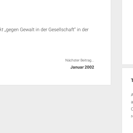
kt
„gegen Gewalt in der Gesellschaft“ in der
Nächster Beitrag...
Januar 2002
A
a
O
r