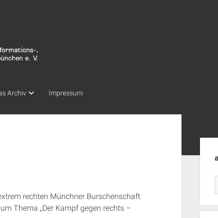
as Archiv
Impressum
Seit
extrem rechten Münchner Burschenschaft
um Thema „Der Kampf gegen rechts –