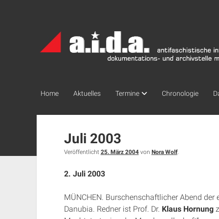
a.i.d.a.
Archiv
München
Home
Aktuelles
Termine
Chronologie
D
Juli 2003
Veröffentlicht
25. März 2004
von
Nora Wolf
.
2. Juli 2003
MÜNCHEN. Burschenschaftlicher Abend der 
Danubia. Redner ist Prof. Dr.
Klaus Hornung
z