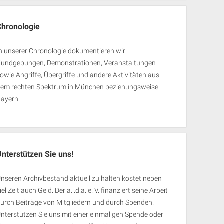
Chronologie
n unserer Chronologie dokumentieren wir
Kundgebungen, Demonstrationen, Veranstaltungen
owie Angriffe, Übergriffe und andere Aktivitäten aus
dem rechten Spektrum in München beziehungsweise
Bayern.
Unterstützen Sie uns!
nseren Archivbestand aktuell zu halten kostet neben
iel Zeit auch Geld. Der a.i.d.a. e. V. finanziert seine Arbeit
urch Beiträge von Mitgliedern und durch Spenden.
nterstützen Sie uns mit einer einmaligen Spende oder