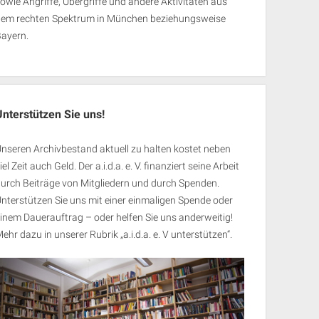
owie Angriffe, Übergriffe und andere Aktivitäten aus
dem rechten Spektrum in München beziehungsweise
Bayern.
Unterstützen Sie uns!
nseren Archivbestand aktuell zu halten kostet neben
iel Zeit auch Geld. Der a.i.d.a. e. V. finanziert seine Arbeit
urch Beiträge von Mitgliedern und durch Spenden.
nterstützen Sie uns mit einer einmaligen Spende oder
inem Dauerauftrag – oder helfen Sie uns anderweitig!
ehr dazu in unserer Rubrik „
a.i.d.a. e. V unterstützen
“.