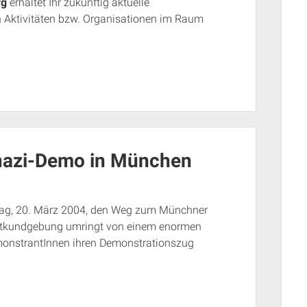
rg
erhaltet Ihr zukünftig aktuelle
n Aktivitäten bzw. Organisationen im Raum
onazi-Demo in München
tag, 20. März 2004, den Weg zum Münchner
aktkundgebung umringt von einem enormen
monstrantInnen ihren Demonstrationszug