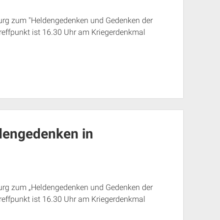
zburg zum "Heldengedenken und Gedenken der
reffpunkt ist 16.30 Uhr am Kriegerdenkmal
dengedenken in
zburg zum „Heldengedenken und Gedenken der
reffpunkt ist 16.30 Uhr am Kriegerdenkmal