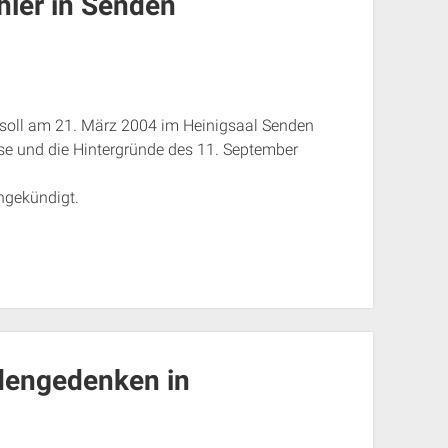
hler in Senden
soll am 21. März 2004 im Heinigsaal Senden
sse und die Hintergründe des 11. September
ngekündigt.
dengedenken in