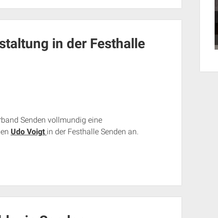
taltung in der Festhalle
erband Senden vollmundig eine
den
Udo Voigt
in der Festhalle Senden an.