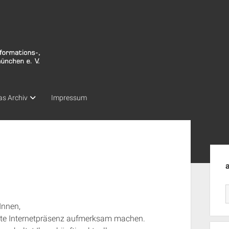
as Archiv
Impressum
Seit
Innen,
ellte Internetpräsenz aufmerksam machen.