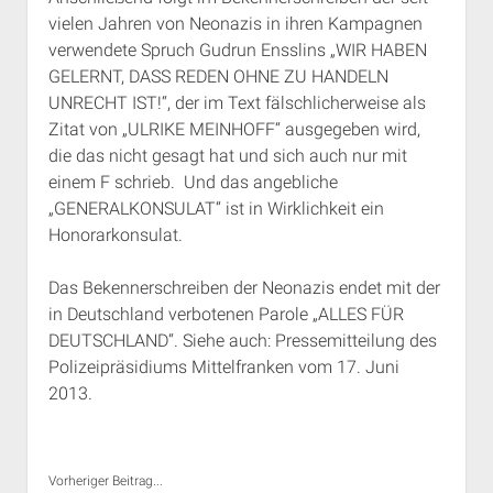
vielen Jahren von Neonazis in ihren Kampagnen
verwendete Spruch Gudrun Ensslins „WIR HABEN
GELERNT, DASS REDEN OHNE ZU HANDELN
UNRECHT IST!“, der im Text fälschlicherweise als
Zitat von „ULRIKE MEINHOFF“ ausgegeben wird,
die das nicht gesagt hat und sich auch nur mit
einem F schrieb. Und das angebliche
„GENERALKONSULAT“ ist in Wirklichkeit ein
Honorarkonsulat.
Das Bekennerschreiben der Neonazis endet mit der
in Deutschland verbotenen Parole „ALLES FÜR
DEUTSCHLAND“. Siehe auch: Pressemitteilung des
Polizeipräsidiums Mittelfranken vom 17. Juni
2013.
Vorheriger Beitrag...