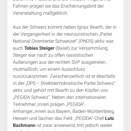
Fahnen prägen sie das Erscheinungsbild der
Veranstaltung maßgeblich.
Aus der Schweiz kommt neben Ignaz Bearth, der in
der Vergangenheit in der neonazistischen „Partei
National Orientierter Schweizer“ (PNOS) aktiv war,
auch
Tobias Steiger
(Basel) zur Versammlung.
Steiger war nach zu offen rassistischen
Äußerungen aus der rechten SVP ausgetreten,
mutmaßlich, um einem Ausschluss
zuvorzukommen. Zwischenzeitlich ist er ebenfalls
in der „DPS – Direktdemokratische Partei Schweiz“
aktiv und gehört mit Bearth zu den Köpfen von
„PEGIDA Schweiz“. Neben den internationalen
Teilnehmer_innen prägen „PEGIDA“-
Anhänger_innen aus Bayern, Baden-Württemberg,
Hessen und Sachen das Feld. „PEGIDA“-Chef
Lutz
Bachmann
ist zwar anwesend, tritt jedoch weder