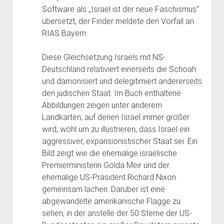
Bibliothek
Software als „Israel ist der neue Faschismus“
übersetzt, der Finder meldete den Vorfall an
Kontakt & PGP-Key
RIAS Bayern.
Diese Gleichsetzung Israels mit NS-
Deutschland relativiert einerseits die Schoah
und dämonisiert und delegitimiert andererseits
den jüdischen Staat. Im Buch enthaltene
Abbildungen zeigen unter anderem
Landkarten, auf denen Israel immer größer
wird, wohl um zu illustrieren, dass Israel ein
aggressiver, expansionistischer Staat sei. Ein
Bild zeigt wie die ehemalige israelische
Premierministerin Golda Meir und der
ehemalige US-Präsident Richard Nixon
gemeinsam lachen. Darüber ist eine
abgewandelte amerikanische Flagge zu
sehen, in der anstelle der 50 Sterne der US-