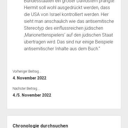
Bundesstaaten ein großer Davidstern prangte.
Hiermit soll wohl ausgedrückt werden, dass
die USA von Israel kontrolliert werden. Hier
sieht man anschaulich wie das antisemitische
Stereotyp des einflussreichen jüdischen
‚Marionettenspielers‘ auf den jüdischen Staat
übertragen wird. Das sind nur einige Beispiele
antisemitischer Inhalte aus dem Buch.“
Vorheriger Beitrag...
4. November 2022
Nächster Beitrag...
4./5. November 2022
Seitenleiste
Chronologie durchsuchen