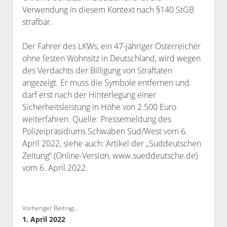
Verwendung in diesem Kontext nach §140 StGB
Bibliothek
strafbar.
Kontakt & PGP-Key
Der Fahrer des LKWs, ein 47-jähriger Österreicher
ohne festen Wohnsitz in Deutschland, wird wegen
des Verdachts der Billigung von Straftaten
angezeigt. Er muss die Symbole entfernen und
darf erst nach der Hinterlegung einer
Sicherheitsleistung in Höhe von 2.500 Euro
weiterfahren. Quelle: Pressemeldung des
Polizeipräsidiums Schwaben Süd/West vom 6.
April 2022, siehe auch: Artikel der „Süddeutschen
Zeitung“ (Online-Version, www.sueddeutsche.de)
vom 6. April 2022.
Vorheriger Beitrag...
1. April 2022