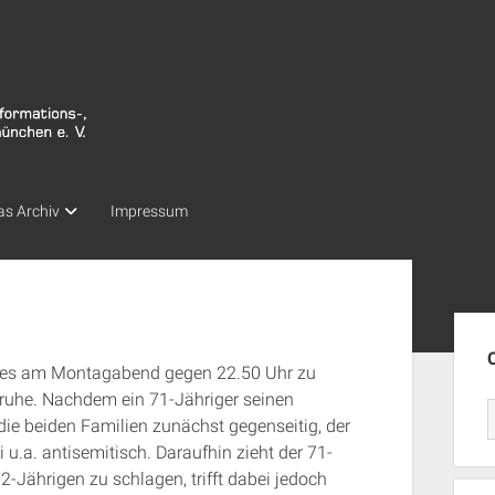
as Archiv
Impressum
Seit
 es am Montagabend gegen 22.50 Uhr zu
ruhe. Nachdem ein 71-Jähriger seinen
ie beiden Familien zunächst gegenseitig, der
u.a. antisemitisch. Daraufhin zieht der 71-
-Jährigen zu schlagen, trifft dabei jedoch