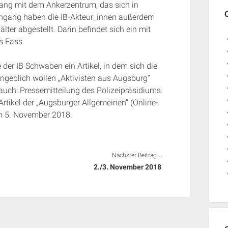
ng mit dem Ankerzentrum, das sich in
ingang haben die IB-Akteur_innen außerdem
ter abgestellt. Darin befindet sich ein mit
s Fass.
er IB Schwaben ein Artikel, in dem sich die
ngeblich wollen „Aktivisten aus Augsburg“
e auch: Pressemitteilung des Polizeipräsidiums
ikel der „Augsburger Allgemeinen“ (Online-
m 5. November 2018.
Nächster Beitrag...
2./3. November 2018