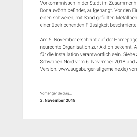
Vorkommnissen in der Stadt im Zusammenha
Donauwörth befindet, aufgehängt. Vor den E
einen schweren, mit Sand gefüllten Metallbehäl
einer übelriechenden Flüssigkeit beschmierte
Am 6. November erscheint auf der Homepage d
neurechte Organisation zur Aktion bekennt. A
für die Installation verantwortlich sein. Sieh
Schwaben Nord vom 6. November 2018 und Art
Version, www.augsburger-allgemeine.de) vo
Vorheriger Beitrag...
3. November 2018