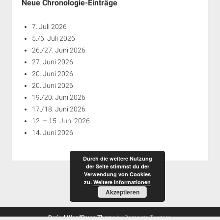
Neue Chronologie-Einträge
7. Juli 2026
5./6. Juli 2026
26./27. Juni 2026
27. Juni 2026
20. Juni 2026
20. Juni 2026
19./20. Juni 2026
17./18. Juni 2026
12. – 15. Juni 2026
14. Juni 2026
Durch die weitere Nutzung
der Seite stimmst du der
Verwendung von Cookies
zu.
Weitere Informationen
Akzeptieren
Period WordPress Theme
by Compete Themes.