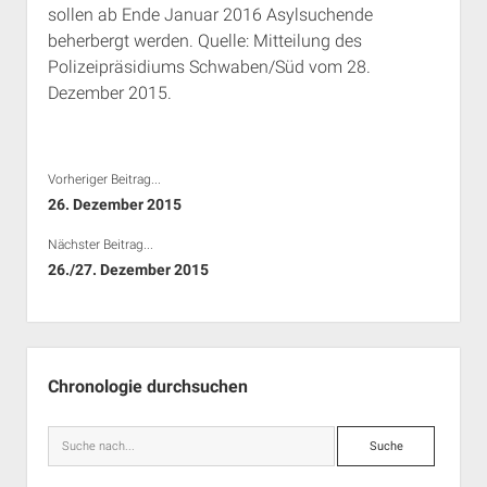
sollen ab Ende Januar 2016 Asylsuchende
Rechte Termine München
Über a.i.d.a.
beherbergt werden. Quelle: Mitteilung des
RSS-Feeds, Twitter & Facebook
Polizeipräsidiums Schwaben/Süd vom 28.
Bibliothek
Dezember 2015.
Kontakt & PGP-Key
Vorheriger Beitrag...
26. Dezember 2015
Nächster Beitrag...
26./27. Dezember 2015
Seitenleiste
Chronologie durchsuchen
Suche