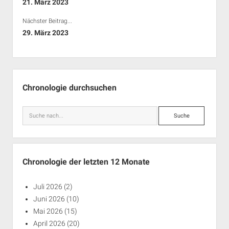
21. März 2023
Nächster Beitrag...
29. März 2023
Seitenleiste
Chronologie durchsuchen
Suche
Chronologie der letzten 12 Monate
Juli 2026
(2)
Juni 2026
(10)
Mai 2026
(15)
April 2026
(20)