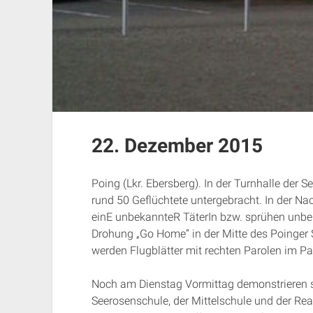
22. Dezember 2015
Poing (Lkr. Ebersberg). In der Turnhalle der
rund 50 Geflüchtete untergebracht. In der Na
einE unbekannteR TäterIn bzw. sprühen unbe
Drohung „Go Home“ in der Mitte des Poinger
werden Flugblätter mit rechten Parolen im P
Noch am Dienstag Vormittag demonstrieren s
Seerosenschule, der Mittelschule und der Rea