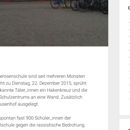
 Seerosenschule sind seit mehreren Monaten
cht zu Dienstag, 22. Dezember 2015, sprüht
kannte Täter_innen ein Hakenkreuz und die
 Schulzentrums an eine Wand. Zusätzlich
ausenhof ausgelegt.
pontan fast 900 Schüler_innen der
lschule gegen die rassistische Bedrohung.