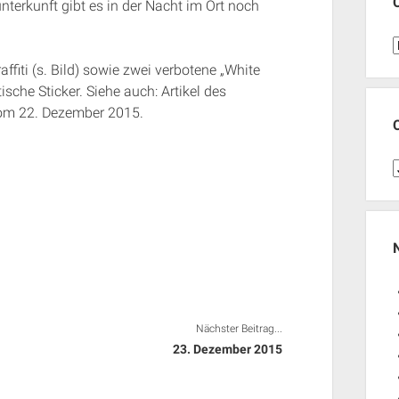
nterkunft gibt es in der Nacht im Ort noch
C
fiti (s. Bild) sowie zwei verbotene „White
che Sticker. Siehe auch: Artikel des
vom 22. Dezember 2015.
C
J
Nächster Beitrag...
23. Dezember 2015