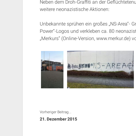
Neben dem Droh-Graffiti an der Geflüchtetenu
weitere neonazistische Aktionen:
Unbekannte sprühen ein großes „NS-Area“- Graf
Power“-Logos und verkleben ca. 80 neonazistis
„Merkurs“ (Online-Version, www.merkur.de) 
Vorheriger Beitrag...
21. Dezember 2015