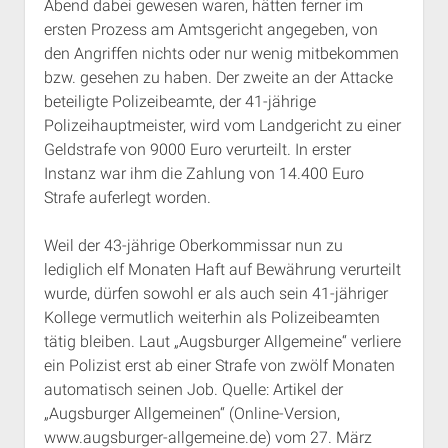
Abend dabei gewesen waren, hätten ferner im
ersten Prozess am Amtsgericht angegeben, von
den Angriffen nichts oder nur wenig mitbekommen
bzw. gesehen zu haben. Der zweite an der Attacke
beteiligte Polizeibeamte, der 41-jährige
Polizeihauptmeister, wird vom Landgericht zu einer
Geldstrafe von 9000 Euro verurteilt. In erster
Instanz war ihm die Zahlung von 14.400 Euro
Strafe auferlegt worden.
Weil der 43-jährige Oberkommissar nun zu
lediglich elf Monaten Haft auf Bewährung verurteilt
wurde, dürfen sowohl er als auch sein 41-jähriger
Kollege vermutlich weiterhin als Polizeibeamten
tätig bleiben. Laut „Augsburger Allgemeine“ verliere
ein Polizist erst ab einer Strafe von zwölf Monaten
automatisch seinen Job. Quelle: Artikel der
„Augsburger Allgemeinen“ (Online-Version,
www.augsburger-allgemeine.de) vom 27. März