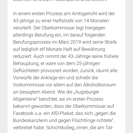
In einem ersten Prozess am Amtsgericht wird der
43-jährige zu einer Haftstrafe von 14 Monaten
verurteilt. Der Oberkommissar legt hiergegen
allerdings Berufung ein, im darauf folgenden
Berufungsprozess im März 2019 wird seine Strafe
auf lediglich elf Monate Haft auf Bewährung
reduziert. Auch nimmt der 43-Jährige seine frühere
Behauptung, er wäre von dem 25-jährigen
Geflüchteten provoziert worden, zurück, räumt alle
Vorwürfe der Anklage ein und schiebt die
Vorkommnisse vor allem auf den Alkoholkonsum
an besagtem Abend. Wie die „Augsburger
Allgemeine“ berichtet, sei im ersten Prozess
bekannt geworden, dass der Oberkommissar auf
Facebook u.a. ein AfD-Plakat, das sich „gegen die
Bundeskanzlerin und gegen Flüchtlinge richtete“,
verbreitet habe. Schichtkolleg_innen, die am Tat-