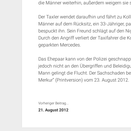
die Männer weiterhin, außerdem weigern sie s
Der Taxler wendet daraufhin und fährt zu Kol
Männer auf dem Rücksitz, ein 33-Jähriger, p
bespuckt ihn. Sein Freund schlägt auf den Nige
Durch den Angriff verliert der Taxifahrer die 
geparkten Mercedes.
Das Ehepaar kann von der Polizei geschnappt
jedoch nicht an den Übergriffen und Beleidig
Mann gelingt die Flucht. Der Sachschaden be
Merkur“ (Printversion) vom 23. August 2012.
Vorheriger Beitrag...
21. August 2012