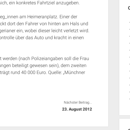
ich, ein konkretes Fahrtziel anzugeben.
leg_innen am Heimeranplatz. Einer der
ackt dort den Fahrer von hinten am Hals und
rianer ein, wobei dieser leicht verletzt wird.
Kontrolle über das Auto und kracht in einen
 werden (nach Polizeiangaben soll die Frau
ungen beteiligt gewesen sein), dem zweiten
trägt rund 40 000 Euro. Quelle: „Münchner
Nächster Beitrag...
23. August 2012