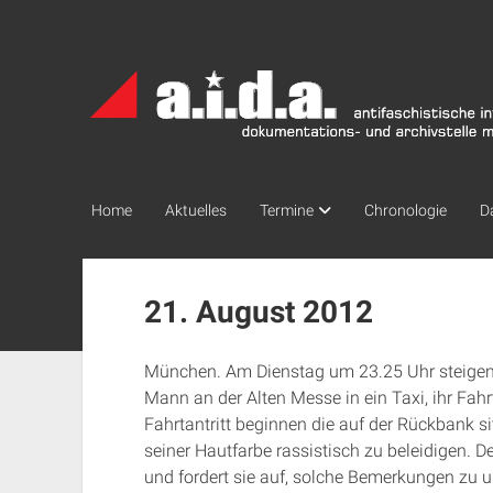
a.i.d.a.
Archiv
München
Home
Aktuelles
Termine
Chronologie
D
21. August 2012
München. Am Dienstag um 23.25 Uhr steigen 
Mann an der Alten Messe in ein Taxi, ihr Fahr
Fahrtantritt beginnen die auf der Rückbank 
seiner Hautfarbe rassistisch zu beleidigen. 
und fordert sie auf, solche Bemerkungen zu unt