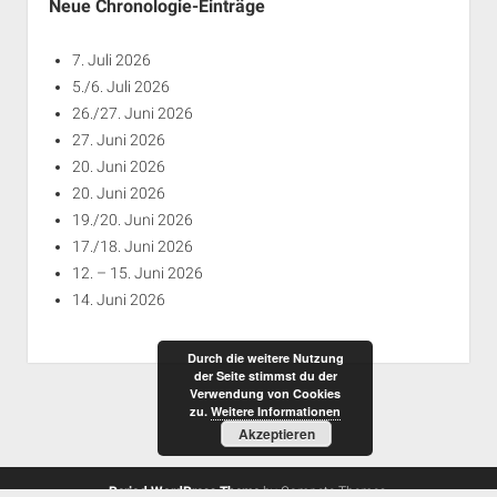
Neue Chronologie-Einträge
7. Juli 2026
5./6. Juli 2026
26./27. Juni 2026
27. Juni 2026
20. Juni 2026
20. Juni 2026
19./20. Juni 2026
17./18. Juni 2026
12. – 15. Juni 2026
14. Juni 2026
Durch die weitere Nutzung
der Seite stimmst du der
Verwendung von Cookies
zu.
Weitere Informationen
Akzeptieren
Period WordPress Theme
by Compete Themes.