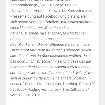
Veranstaltenden „(„NBG Release“ und die
„Schwarzkopf Anarchie Crew“) des Konzertes eine
Pressemeldung auf Facebook und distanzieren
sich scharf von den Vorfällen
: „Wir wollen nochmal
eines klarstellen: wir akzeptieren keine
nationalistischen, rassistischen, faschistischen
oder antisemitischen Aussagen in unseren
Räumlichkeiten. Die betreffenden Personen haben
Hausverbot und zwar für immer. Außerdem sollen
alle, die mit uns darüber diskutieren wollten, dass
das doch „nicht so schlimm“ sei und dass das gar
nichts mit dem Nationalsozialismus zu tun habe,
sondern nur „provokant“, „ironisch“ und „witzig“ war,
sich in Zukunft bitte auch eine andere Location
suchen.“
Quelle: Statement von „Nürnberg Release“/
Facebook-Posting von „Luise – The Cultfactory“
vom 17. Juli 2018.