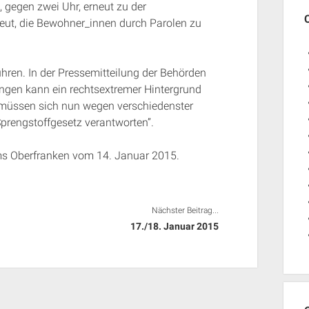
 gegen zwei Uhr, erneut zu der
neut, die Bewohner_innen durch Parolen zu
ühren. In der Pressemitteilung der Behörden
lungen kann ein rechtsextremer Hintergrund
müssen sich nun wegen verschiedenster
prengstoffgesetz verantworten”.
ums Oberfranken vom 14. Januar 2015.
Nächster Beitrag...
17./18. Januar 2015