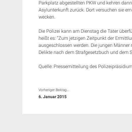
Parkplatz abgestellten PKW und kehren dann,
Asylunterkunft zurück. Dort versuchen sie er
wecken.
Die Polizei kann am Dienstag die Täter überf
heißt es: “Zum jetzigen Zeitpunkt der Ermitt
ausgeschlossen werden. Die jungen Männer 
Delikte nach dem Strafgesetzbuch und dem S
Quelle: Pressemitteilung des Polizeipräsidi
Vorheriger Beitrag...
6. Januar 2015