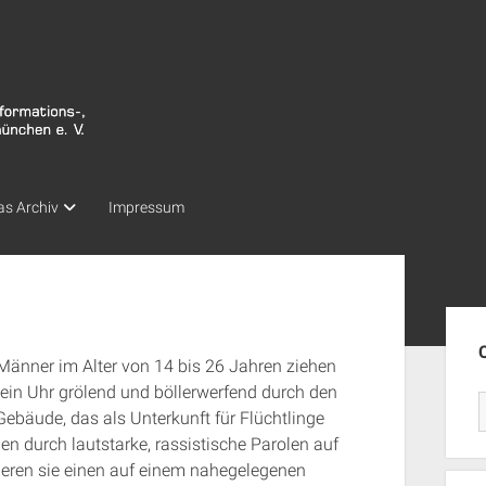
as Archiv
Impressum
Seit
Männer im Alter von 14 bis 26 Jahren ziehen
ein Uhr grölend und böllerwerfend durch den
Gebäude, das als Unterkunft für Flüchtlinge
en durch lautstarke, rassistische Parolen auf
ren sie einen auf einem nahegelegenen