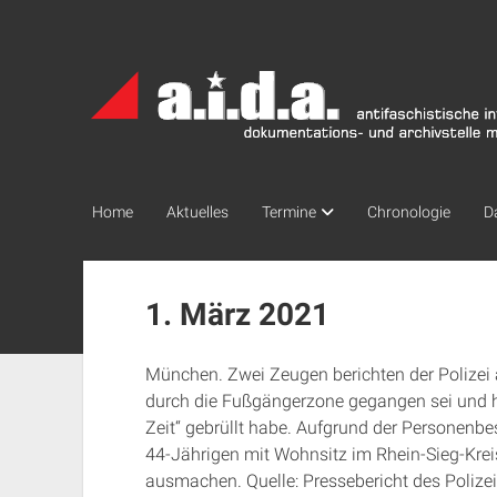
a.i.d.a.
Archiv
München
Home
Aktuelles
Termine
Chronologie
D
1. März 2021
München. Zwei Zeugen berichten der Polizei
durch die Fußgängerzone gegangen sei und hi
Zeit“ gebrüllt habe. Aufgrund der Personenb
44-Jährigen mit Wohnsitz im Rhein-Sieg-Krei
ausmachen. Quelle: Pressebericht des Poliz