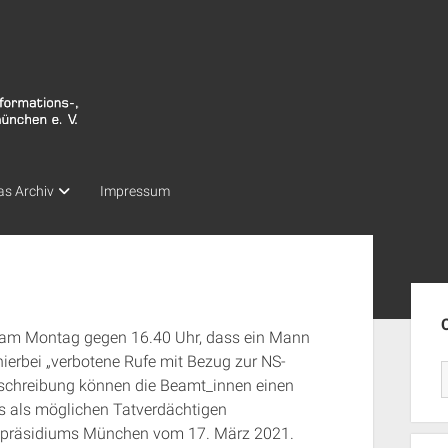
as Archiv
Impressum
Seit
 am Montag gegen 16.40 Uhr, dass ein Mann
erbei „verbotene Rufe mit Bezug zur NS-
eschreibung können die Beamt_innen einen
s als möglichen Tatverdächtigen
eipräsidiums München vom 17. März 2021.