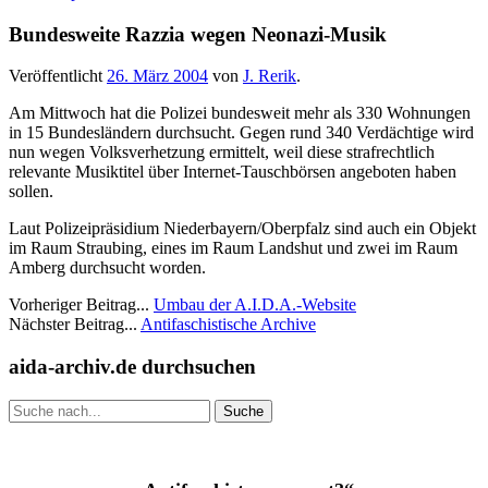
Bundesweite Razzia wegen Neonazi-Musik
Veröffentlicht
26. März 2004
von
J. Rerik
.
Am Mittwoch hat die Polizei bundesweit mehr als 330 Wohnungen
in 15 Bundesländern durchsucht. Gegen rund 340 Verdächtige wird
nun wegen Volksverhetzung ermittelt, weil diese strafrechtlich
relevante Musiktitel über Internet-Tauschbörsen angeboten haben
sollen.
Laut Polizeipräsidium Niederbayern/Oberpfalz sind auch ein Objekt
im Raum Straubing, eines im Raum Landshut und zwei im Raum
Amberg durchsucht worden.
Vorheriger Beitrag...
Umbau der A.I.D.A.-Website
Nächster Beitrag...
Antifaschistische Archive
Seitenleiste
aida-archiv.de durchsuchen
Suche