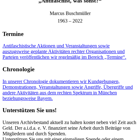
„Antifaschist, was sonst?“
Marcus Buschmüller
1963 – 2022
Termine
Antifaschistische Aktionen und Veranstaltungen sowie
auszugsweise geplante Aktivitäten rechter Organisationen und
Parteien veröffentlichen wir regelmäßig im Bereich „Termine“.
Chronologie
In unserer Chronologie dokumentieren wir Kundgebungen,
Demonstrationen, Veranstaltungen sowie Angriffe, Übergriffe und
andere Aktivitäten aus dem rechten Spektrum in München
beziehungsweise Bayern.
Unterstützen Sie uns!
Unseren Archivbestand aktuell zu halten kostet neben viel Zeit auch
Geld. Der a.i.d.a. e. V. finanziert seine Arbeit durch Beiträge von
Mitgliedern und durch Spenden.
Unterstützen Sie uns mit einer einmaligen Spende oder einem