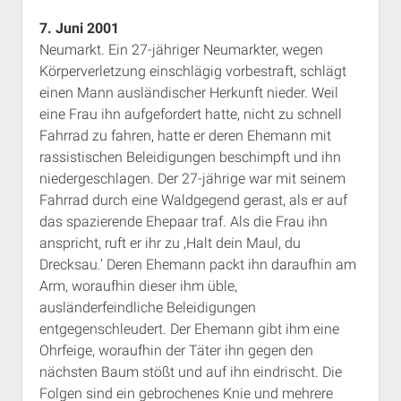
Rechte Termine München
Über a.i.d.a.
7. Juni 2001
RSS-Feeds, Twitter & Facebook
Neumarkt. Ein 27-jähriger Neumarkter, wegen
Körperverletzung einschlägig vorbestraft, schlägt
Bibliothek
einen Mann ausländischer Herkunft nieder. Weil
Kontakt & PGP-Key
eine Frau ihn aufgefordert hatte, nicht zu schnell
Fahrrad zu fahren, hatte er deren Ehemann mit
rassistischen Beleidigungen beschimpft und ihn
niedergeschlagen. Der 27-jährige war mit seinem
Fahrrad durch eine Waldgegend gerast, als er auf
das spazierende Ehepaar traf. Als die Frau ihn
anspricht, ruft er ihr zu ‚Halt dein Maul, du
Drecksau.‘ Deren Ehemann packt ihn daraufhin am
Arm, woraufhin dieser ihm üble,
ausländerfeindliche Beleidigungen
entgegenschleudert. Der Ehemann gibt ihm eine
Ohrfeige, woraufhin der Täter ihn gegen den
nächsten Baum stößt und auf ihn eindrischt. Die
Folgen sind ein gebrochenes Knie und mehrere