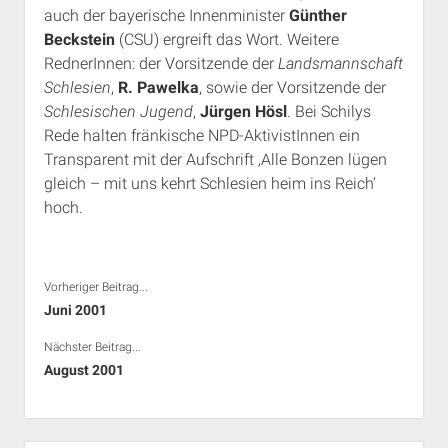
auch der bayerische Innenminister
Günther
Beckstein
(CSU) ergreift das Wort. Weitere
RednerInnen: der Vorsitzende der
Landsmannschaft
Schlesien
,
R. Pawelka
, sowie der Vorsitzende der
Schlesischen Jugend
,
Jürgen Hösl
. Bei Schilys
Rede halten fränkische NPD-AktivistInnen ein
Transparent mit der Aufschrift ‚Alle Bonzen lügen
gleich – mit uns kehrt Schlesien heim ins Reich‘
hoch.
Vorheriger Beitrag...
Juni 2001
Nächster Beitrag...
August 2001