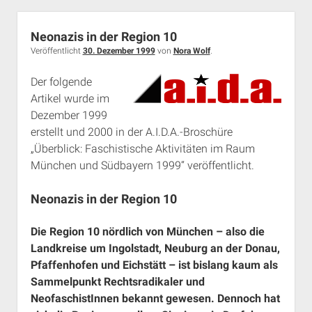
und
Umgebung
Neonazis in der Region 10
Veröffentlicht
30. Dezember 1999
von
Nora Wolf
.
Der folgende
Artikel wurde im
Dezember 1999
erstellt und 2000 in der A.I.D.A.-Broschüre
„Überblick: Faschistische Aktivitäten im Raum
München und Südbayern 1999“ veröffentlicht.
Neonazis in der Region 10
Die Region 10 nördlich von München – also die
Landkreise um Ingolstadt, Neuburg an der Donau,
Pfaffenhofen und Eichstätt – ist bislang kaum als
Sammelpunkt Rechtsradikaler und
NeofaschistInnen bekannt gewesen. Dennoch hat